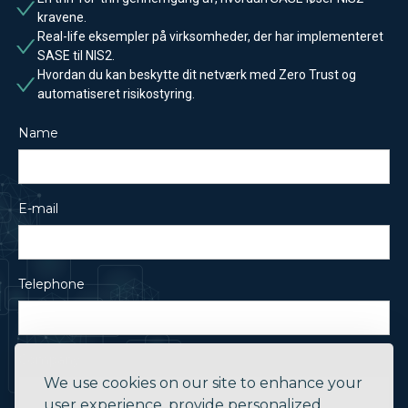
kravene.
Real-life eksempler på virksomheder, der har implementeret
SASE til NIS2.
Hvordan du kan beskytte dit netværk med Zero Trust og
automatiseret risikostyring.
Name
E-mail
Telephone
Company
We use cookies on our site to enhance your
user experience, provide personalized