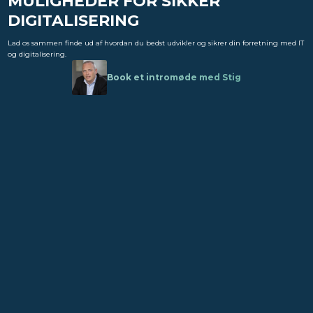
MULIGHEDER FOR SIKKER
DIGITALISERING
Lad os sammen finde ud af hvordan du bedst udvikler og sikrer din forretning med IT
og digitalisering.
Book et intromøde med Stig