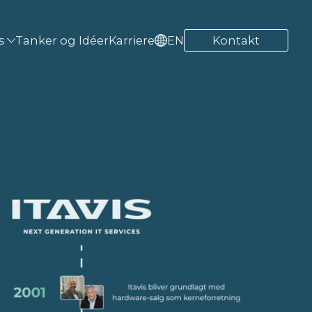
s
Tanker og Idéer
Karriere
EN
Kontakt