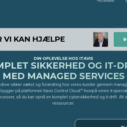
R VI KAN HJÆLPE
B
DIN OPLEVELSE HOS ITAVIS
PLET SIKKERHED OG IT-D
MED MANAGED SERVICES
t drive sikker vækst og forandring hos vores kunder gennem mana
ygger på platformen Itavis Control Cloud™ hvorpå vores it-speciali
cesser, så du kan opnå en komplet cybersikkerhed og it-drift. Al
ressourcer.